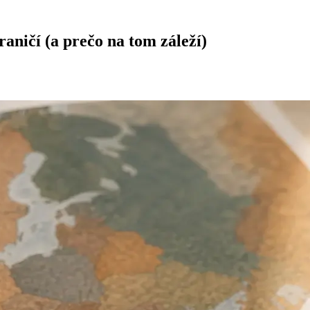
aničí (a prečo na tom záleží)