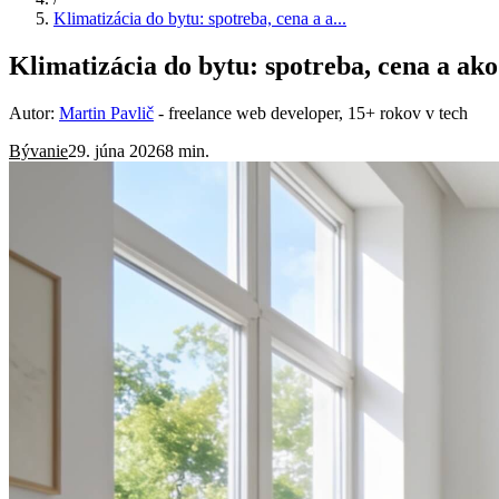
Klimatizácia do bytu: spotreba, cena a a...
Klimatizácia do bytu: spotreba, cena a ak
Autor:
Martin Pavlič
- freelance web developer, 15+ rokov v tech
Bývanie
29. júna 2026
8 min.