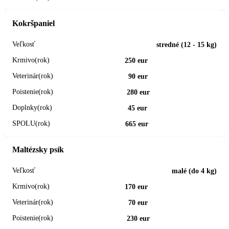
Kokršpaniel
stredné (12 - 15 kg)
250 eur
90 eur
280 eur
45 eur
665 eur
Maltézsky psík
malé (do 4 kg)
170 eur
70 eur
230 eur