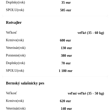
35 eur
505 eur
Rotvajler
veľké (35 - 60 kg)
600 eur
130 eur
380 eur
70 eur
1 180 eur
Bernský salašnícky pes
veľmi veľké (35 - 50 kg)
620 eur
140 eur