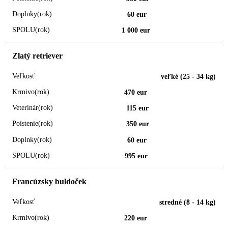
60 eur
1 000 eur
Zlatý retriever
veľké (25 - 34 kg)
470 eur
115 eur
350 eur
60 eur
995 eur
Francúzsky buldoček
stredné (8 - 14 kg)
220 eur