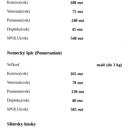
180 eur
75 eur
240 eur
45 eur
540 eur
Nemecký špic (Pomeranian)
malé (do 3 kg)
165 eur
70 eur
230 eur
40 eur
505 eur
Sibírsky husky