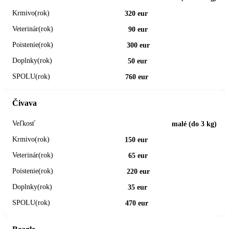
320 eur
90 eur
300 eur
50 eur
760 eur
Čivava
malé (do 3 kg)
150 eur
65 eur
220 eur
35 eur
470 eur