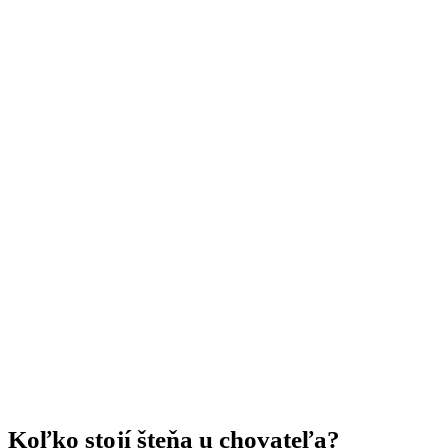
Koľko stojí šteňa u chovateľa?