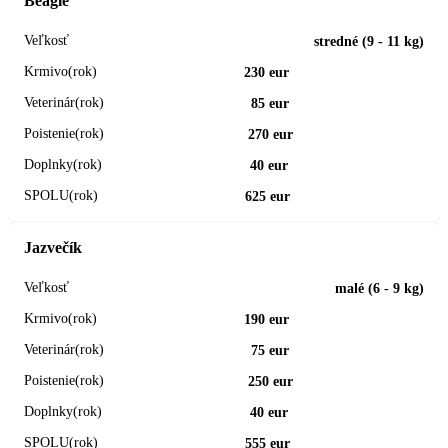
Beagle
stredné (9 - 11 kg)
230 eur
85 eur
270 eur
40 eur
625 eur
Jazvečík
malé (6 - 9 kg)
190 eur
75 eur
250 eur
40 eur
555 eur