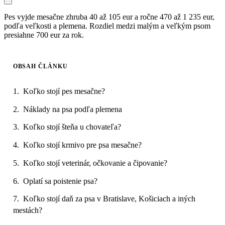
Pes vyjde mesačne zhruba 40 až 105 eur a ročne 470 až 1 235 eur,
podľa veľkosti a plemena. Rozdiel medzi malým a veľkým psom
presiahne 700 eur za rok.
OBSAH ČLÁNKU
Koľko stojí pes mesačne?
Náklady na psa podľa plemena
Koľko stojí šteňa u chovateľa?
Koľko stojí krmivo pre psa mesačne?
Koľko stojí veterinár, očkovanie a čipovanie?
Oplatí sa poistenie psa?
Koľko stojí daň za psa v Bratislave, Košiciach a iných
mestách?