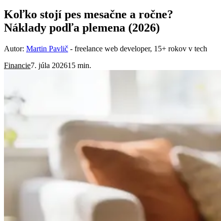
Koľko stojí pes mesačne a ročne?
Náklady podľa plemena (2026)
Autor:
Martin Pavlič
- freelance web developer, 15+ rokov v tech
Financie
7. júla 2026
15 min.