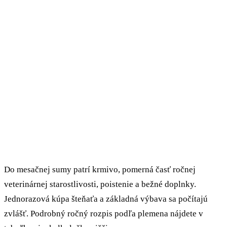
Do mesačnej sumy patrí krmivo, pomerná časť ročnej
veterinárnej starostlivosti, poistenie a bežné doplnky.
Jednorazová kúpa šteňaťa a základná výbava sa počítajú
zvlášť. Podrobný ročný rozpis podľa plemena nájdete v