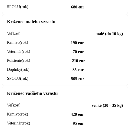
680 eur
Kríženec malého vzrastu
malé (do 10 kg)
190 eur
70 eur
210 eur
35 eur
505 eur
Kríženec väčšieho vzrastu
veľké (20 - 35 kg)
420 eur
95 eur