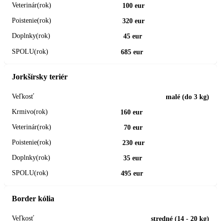
100 eur
320 eur
45 eur
685 eur
Jorkšírsky teriér
malé (do 3 kg)
160 eur
70 eur
230 eur
35 eur
495 eur
Border kólia
stredné (14 - 20 kg)