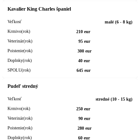
Kavalier King Charles španiel
malé (6 - 8 kg)
210 eur
95 eur
300 eur
40 eur
645 eur
Pudeľ stredný
stredné (10 - 15 kg)
250 eur
90 eur
280 eur
60 eur