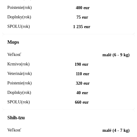
400 eur
75 eur
1 235 eur
Mops
malé (6 - 9 kg)
190 eur
110 eur
320 eur
40 eur
660 eur
Shih-tzu
malé (4 - 7 kg)