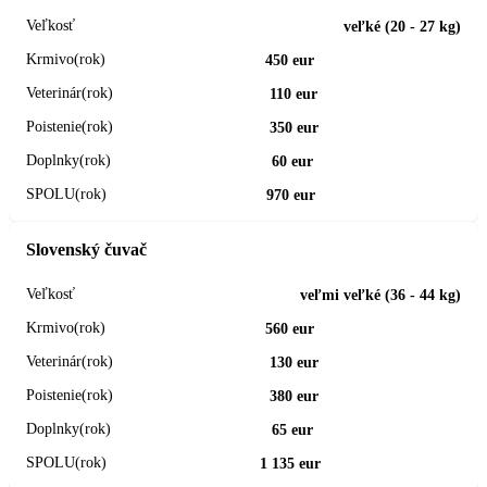
veľké (20 - 27 kg)
450 eur
110 eur
350 eur
60 eur
970 eur
Slovenský čuvač
veľmi veľké (36 - 44 kg)
560 eur
130 eur
380 eur
65 eur
1 135 eur