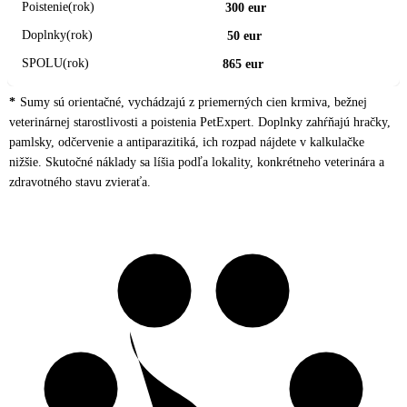
300 eur
50 eur
865 eur
Sumy sú orientačné, vychádzajú z priemerných cien krmiva, bežnej
veterinárnej starostlivosti a poistenia PetExpert. Doplnky zahŕňajú hračky,
pamlsky, odčervenie a antiparazitiká, ich rozpad nájdete v kalkulačke
nižšie. Skutočné náklady sa líšia podľa lokality, konkrétneho veterinára a
zdravotného stavu zvieraťa.