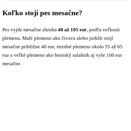
Koľko stojí pes mesačne?
Pes vyjde mesačne zhruba
40 až 105 eur
, podľa veľkosti
plemena. Malé plemeno ako čivava alebo jorkšír stojí
mesačne približne 40 eur, stredné plemeno okolo 55 až 65
eur a veľké plemeno ako bernský salašník aj vyše 100 eur
mesačne.