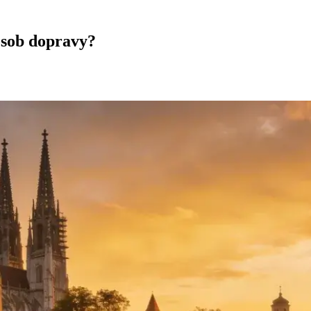
pôsob dopravy?