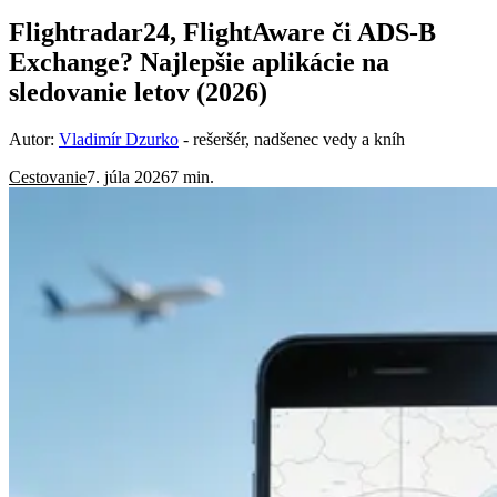
Flightradar24, FlightAware či ADS-B
Exchange? Najlepšie aplikácie na
sledovanie letov (2026)
Autor:
Vladimír Dzurko
- rešeršér, nadšenec vedy a kníh
Cestovanie
7. júla 2026
7 min.