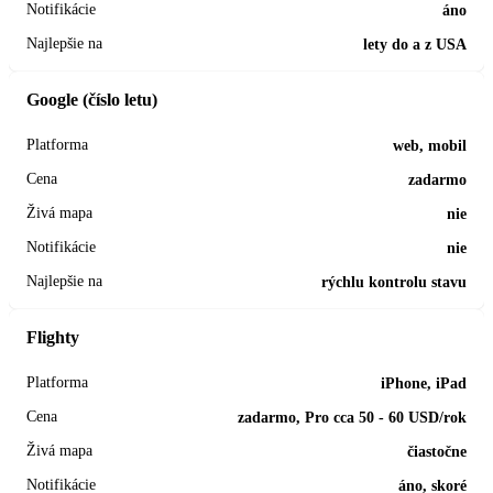
áno
lety do a z USA
Google (číslo letu)
web, mobil
zadarmo
nie
nie
rýchlu kontrolu stavu
Flighty
iPhone, iPad
zadarmo, Pro cca 50 - 60 USD/rok
čiastočne
áno, skoré