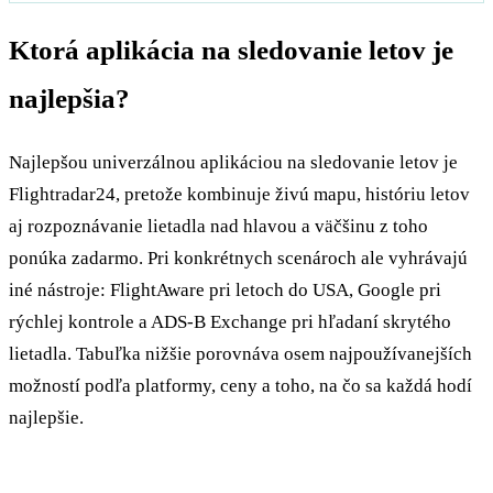
Ktorá aplikácia na sledovanie letov je
najlepšia?
Najlepšou univerzálnou aplikáciou na sledovanie letov je
Flightradar24, pretože kombinuje živú mapu, históriu letov
aj rozpoznávanie lietadla nad hlavou a väčšinu z toho
ponúka zadarmo. Pri konkrétnych scenároch ale vyhrávajú
iné nástroje: FlightAware pri letoch do USA, Google pri
rýchlej kontrole a ADS-B Exchange pri hľadaní skrytého
lietadla. Tabuľka nižšie porovnáva osem najpoužívanejších
možností podľa platformy, ceny a toho, na čo sa každá hodí
najlepšie.