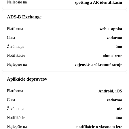
spotting a AR identifikáciu
ADS-B Exchange
web + appka
zadarmo
áno
obmedzene
vojenské a súkromné stroje
Aplikácie dopravcov
Android, iOS
zadarmo
nie
áno
notifikácie o vlastnom lete