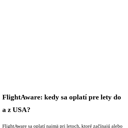
FlightAware: kedy sa oplatí pre lety do
a z USA?
FlightAware sa oplatí najmä pri letoch, ktoré začínajú alebo