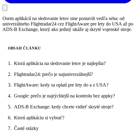
Osem aplikácií na sledovanie letov sme postavili vedľa seba: od
univerzálneho Flightradar24 cez FlightAware pre lety do USA až po
ADS-B Exchange, ktorý ako jediný ukáže aj skryté vojenské stroje.
OBSAH ČLÁNKU
Ktorá aplikácia na sledovanie letov je najlepšia?
Flightradar24: prečo je najuniverzálnejší?
FlightAware: kedy sa oplatí pre lety do a z USA?
Google: prečo je najrýchlejší na kontrolu bez appky?
ADS-B Exchange: kedy chcete vidieť skryté stroje?
Ktorú aplikáciu si vybrať?
Časté otázky