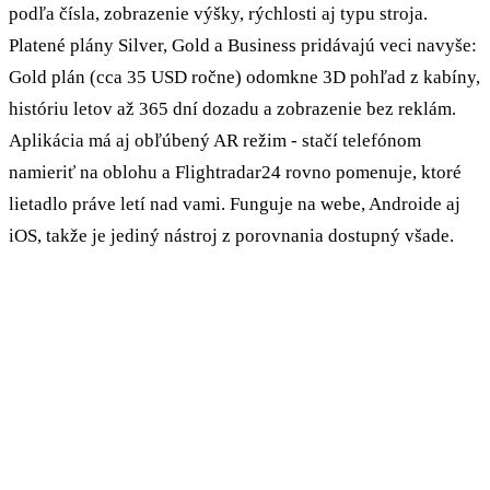
podľa čísla, zobrazenie výšky, rýchlosti aj typu stroja.
Platené plány Silver, Gold a Business pridávajú veci navyše:
Gold plán (cca 35 USD ročne) odomkne 3D pohľad z kabíny,
históriu letov až 365 dní dozadu a zobrazenie bez reklám.
Aplikácia má aj obľúbený AR režim - stačí telefónom
namieriť na oblohu a Flightradar24 rovno pomenuje, ktoré
lietadlo práve letí nad vami. Funguje na webe, Androide aj
iOS, takže je jediný nástroj z porovnania dostupný všade.