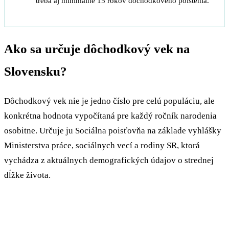
treba aj minimálne 15 rokov dôchodkového poistenia.
Ako sa určuje dôchodkový vek na
Slovensku?
Dôchodkový vek nie je jedno číslo pre celú populáciu, ale
konkrétna hodnota vypočítaná pre každý ročník narodenia
osobitne. Určuje ju Sociálna poisťovňa na základe vyhlášky
Ministerstva práce, sociálnych vecí a rodiny SR, ktorá
vychádza z aktuálnych demografických údajov o strednej
dĺžke života.