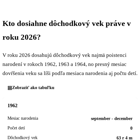
Kto dosiahne dôchodkový vek práve v
roku 2026?
V roku 2026 dosahujú dôchodkový vek najmä poistenci
narodení v rokoch 1962, 1963 a 1964, no presný mesiac
dovŕšenia veku sa líši podľa mesiaca narodenia aj počtu detí.
Zobraziť ako tabuľku
1962
september - december
0
63 r 4 m