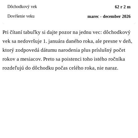
62 r 2 m
marec - december 2026
Pri čítaní tabuľky si dajte pozor na jednu vec: dôchodkový
vek sa nedovršuje 1. januára daného roka, ale presne v deň,
ktorý zodpovedá dátumu narodenia plus príslušný počet
rokov a mesiacov. Preto sa poistenci toho istého ročníka
rozdeľujú do dôchodku počas celého roka, nie naraz.