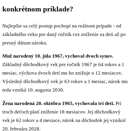
konkrétnom príklade?
Najlepšie sa celý postup pochopí na reálnom prípade - od
základného veku pre daný ročník cez zníženie za deti až po
presný dátum nároku.
Muž narodený 10. júla 1967, vychoval dvoch synov.
Základný dôchodkový vek pre ročník 1967 je 64 rokov a 1
mesiac, výchova dvoch detí mu ho znižuje o 12 mesiacov.
Výsledný dôchodkový vek je 63 rokov a 1 mesiac, nárok mu
teda vzniká 10. augusta 2030.
Žena narodená 20. októbra 1965, vychovala tri deti.
Pri
troch deťoch platí zníženie 18 mesiacov. Jej dôchodkový
vek je 62 rokov a 4 mesiace, nárok na dôchodok jej vznikol
20. februára 2028.