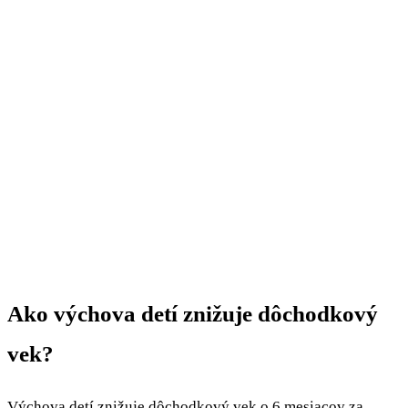
Ako výchova detí znižuje dôchodkový
vek?
Výchova detí znižuje dôchodkový vek o 6 mesiacov za