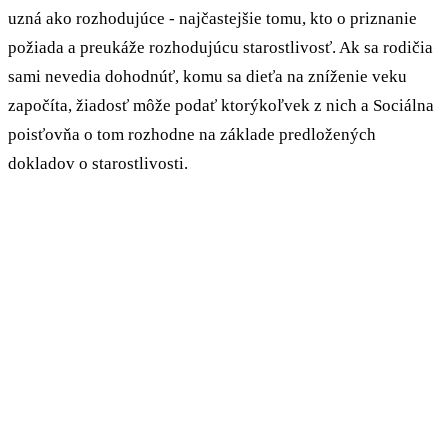
uzná ako rozhodujúce - najčastejšie tomu, kto o priznanie
požiada a preukáže rozhodujúcu starostlivosť. Ak sa rodičia
sami nevedia dohodnúť, komu sa dieťa na zníženie veku
započíta, žiadosť môže podať ktorýkoľvek z nich a Sociálna
poisťovňa o tom rozhodne na základe predložených
dokladov o starostlivosti.