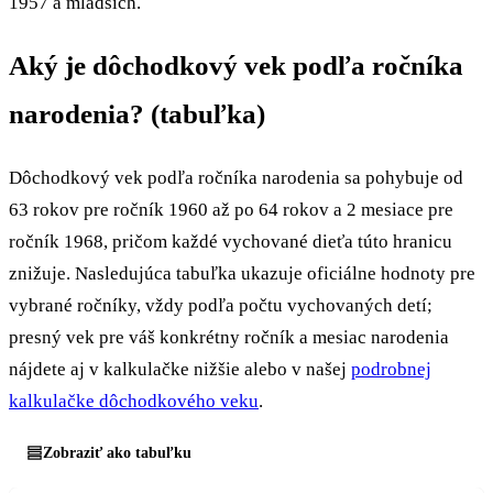
1957 a mladších.
Aký je dôchodkový vek podľa ročníka
narodenia? (tabuľka)
Dôchodkový vek podľa ročníka narodenia sa pohybuje od
63 rokov pre ročník 1960 až po 64 rokov a 2 mesiace pre
ročník 1968, pričom každé vychované dieťa túto hranicu
znižuje. Nasledujúca tabuľka ukazuje oficiálne hodnoty pre
vybrané ročníky, vždy podľa počtu vychovaných detí;
presný vek pre váš konkrétny ročník a mesiac narodenia
nájdete aj v kalkulačke nižšie alebo v našej
podrobnej
kalkulačke dôchodkového veku
.
Zobraziť ako tabuľku