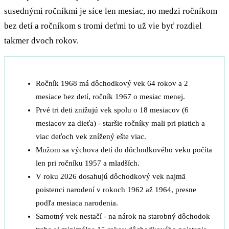
susednými ročníkmi je síce len mesiac, no medzi ročníkom
bez detí a ročníkom s tromi deťmi to už vie byť rozdiel
takmer dvoch rokov.
Ročník 1968 má dôchodkový vek 64 rokov a 2
mesiace bez detí, ročník 1967 o mesiac menej.
Prvé tri deti znižujú vek spolu o 18 mesiacov (6
mesiacov za dieťa) - staršie ročníky mali pri piatich a
viac deťoch vek znížený ešte viac.
Mužom sa výchova detí do dôchodkového veku počíta
len pri ročníku 1957 a mladších.
V roku 2026 dosahujú dôchodkový vek najmä
poistenci narodení v rokoch 1962 až 1964, presne
podľa mesiaca narodenia.
Samotný vek nestačí - na nárok na starobný dôchodok