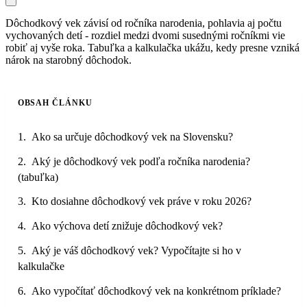
Dôchodkový vek závisí od ročníka narodenia, pohlavia aj počtu
vychovaných detí - rozdiel medzi dvomi susednými ročníkmi vie
robiť aj vyše roka. Tabuľka a kalkulačka ukážu, kedy presne vzniká
nárok na starobný dôchodok.
OBSAH ČLÁNKU
Ako sa určuje dôchodkový vek na Slovensku?
Aký je dôchodkový vek podľa ročníka narodenia?
(tabuľka)
Kto dosiahne dôchodkový vek práve v roku 2026?
Ako výchova detí znižuje dôchodkový vek?
Aký je váš dôchodkový vek? Vypočítajte si ho v
kalkulačke
Ako vypočítať dôchodkový vek na konkrétnom príklade?