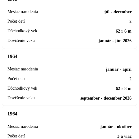
júl - december
2
62 r 6 m
január - jún 2026
1964
január - apríl
2
62 r 8 m
september - december 2026
1964
január - október
3 a viac