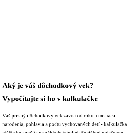
Aký je váš dôchodkový vek?
Vypočítajte si ho v kalkulačke
Váš presný dôchodkový vek závisí od roku a mesiaca
narodenia, pohlavia a počtu vychovaných detí - kalkulačka
nižšie ho spočíta na základe tabuliek Sociálnej poisťovne.