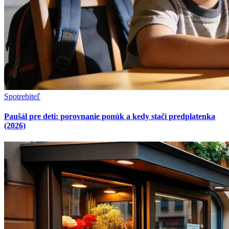
Spotrebiteľ
Paušál pre deti: porovnanie ponúk a kedy stačí predplatenka
(2026)