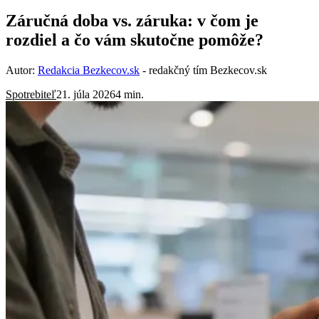
Záručná doba vs. záruka: v čom je
rozdiel a čo vám skutočne pomôže?
Autor:
Redakcia Bezkecov.sk
- redakčný tím Bezkecov.sk
Spotrebiteľ
21. júla 2026
4 min.