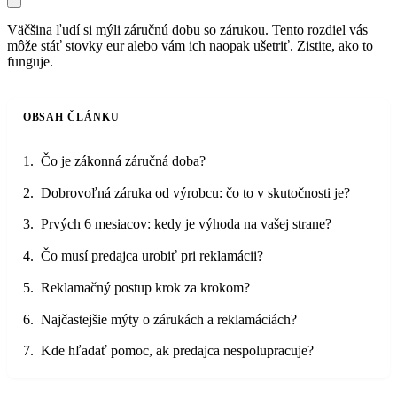
Väčšina ľudí si mýli záručnú dobu so zárukou. Tento rozdiel vás
môže stáť stovky eur alebo vám ich naopak ušetriť. Zistite, ako to
funguje.
OBSAH ČLÁNKU
Čo je zákonná záručná doba?
Dobrovoľná záruka od výrobcu: čo to v skutočnosti je?
Prvých 6 mesiacov: kedy je výhoda na vašej strane?
Čo musí predajca urobiť pri reklamácii?
Reklamačný postup krok za krokom?
Najčastejšie mýty o zárukách a reklamáciách?
Kde hľadať pomoc, ak predajca nespolupracuje?