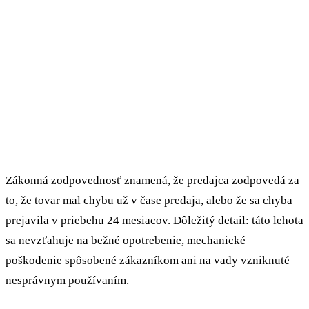
Zákonná zodpovednosť znamená, že predajca zodpovedá za
to, že tovar mal chybu už v čase predaja, alebo že sa chyba
prejavila v priebehu 24 mesiacov. Dôležitý detail: táto lehota
sa nevzťahuje na bežné opotrebenie, mechanické
poškodenie spôsobené zákazníkom ani na vady vzniknuté
nesprávnym používaním.