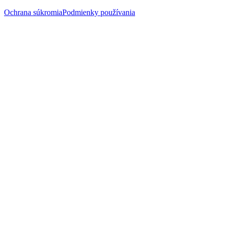
Ochrana súkromia
Podmienky používania