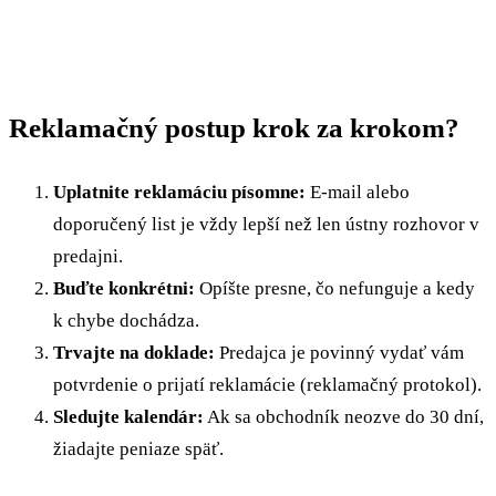
Reklamačný postup krok za krokom?
Uplatnite reklamáciu písomne:
E-mail alebo
doporučený list je vždy lepší než len ústny rozhovor v
predajni.
Buďte konkrétni:
Opíšte presne, čo nefunguje a kedy
k chybe dochádza.
Trvajte na doklade:
Predajca je povinný vydať vám
potvrdenie o prijatí reklamácie (reklamačný protokol).
Sledujte kalendár:
Ak sa obchodník neozve do 30 dní,
žiadajte peniaze späť.