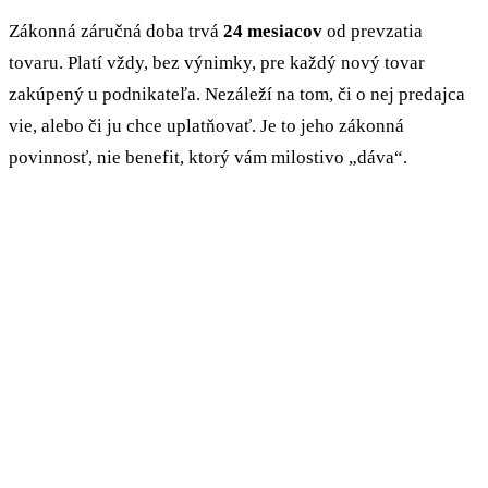
Zákonná záručná doba trvá
24 mesiacov
od prevzatia
tovaru. Platí vždy, bez výnimky, pre každý nový tovar
zakúpený u podnikateľa. Nezáleží na tom, či o nej predajca
vie, alebo či ju chce uplatňovať. Je to jeho zákonná
povinnosť, nie benefit, ktorý vám milostivo „dáva“.