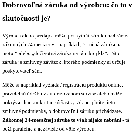
Dobrovoľná záruka od výrobcu: čo to v
skutočnosti je?
Výrobca alebo predajca môžu poskytnúť záruku nad rámec
zákonných 24 mesiacov - napríklad „5-ročná záruka na
motor“ alebo „doživotná záruka na rám bicykla“. Táto
záruka je zmluvný záväzok, ktorého podmienky si určuje
poskytovateľ sám.
Môže si napríklad vyžiadať registráciu produktu online,
pravidelnú údržbu v autorizovanom servise alebo môže
pokrývať len konkrétne súčiastky. Ak nesplníte tieto
zmluvné podmienky, o dobrovoľnú záruku prichádzate.
Zákonnej 24-mesačnej záruke to však nijako nebráni
- tá
beží paralelne a nezávisle od vôle výrobcu.