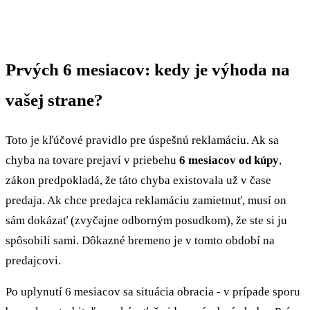
Prvých 6 mesiacov: kedy je výhoda na
vašej strane?
Toto je kľúčové pravidlo pre úspešnú reklamáciu. Ak sa
chyba na tovare prejaví v priebehu
6 mesiacov od kúpy
,
zákon predpokladá, že táto chyba existovala už v čase
predaja. Ak chce predajca reklamáciu zamietnuť, musí on
sám dokázať (zvyčajne odborným posudkom), že ste si ju
spôsobili sami. Dôkazné bremeno je v tomto období na
predajcovi.
Po uplynutí 6 mesiacov sa situácia obracia - v prípade sporu