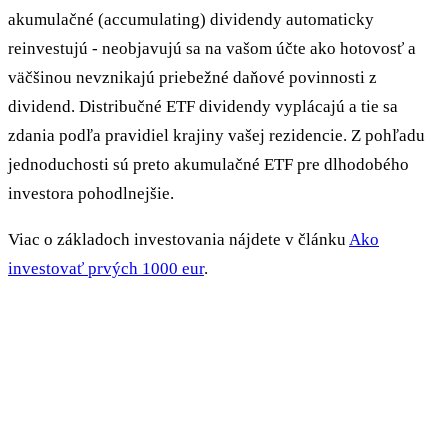
akumulačné (accumulating) dividendy automaticky
reinvestujú - neobjavujú sa na vašom účte ako hotovosť a
väčšinou nevznikajú priebežné daňové povinnosti z
dividend. Distribučné ETF dividendy vyplácajú a tie sa
zdania podľa pravidiel krajiny vašej rezidencie. Z pohľadu
jednoduchosti sú preto akumulačné ETF pre dlhodobého
investora pohodlnejšie.
Viac o základoch investovania nájdete v článku
Ako
investovať prvých 1000 eur
.