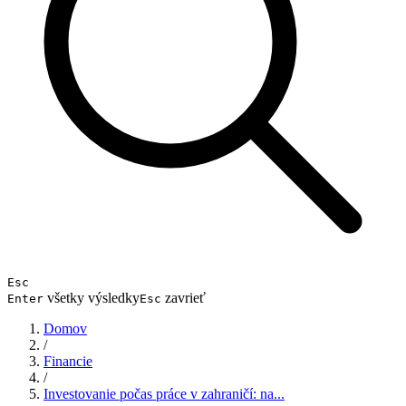
Esc
všetky výsledky
zavrieť
Enter
Esc
Domov
/
Financie
/
Investovanie počas práce v zahraničí: na...