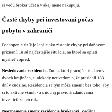
si vedú broker účet a v akej mene nakupujú.
Časté chyby pri investovaní počas
pobytu v zahraničí
Pochopenie rizík je lepšie ako zistenie chyby pri daňovom
priznaní. Tu sú najčastejšie situácie, na ktoré sa oplatí
myslieť vopred.
Nesledovanie rezidencie.
Ľudia, ktorí pracujú striedavo v
dvoch krajinách, si niekedy neuvedomia, že presiahli 183
dní v cudzine. Rezidencia sa tým môže zmeniť bez toho, aby
si to aktívne všimli - a s ňou aj pravidlá zdaňovania
investícií za ten rok.
Neoznámenie zmeny rezidencie brokerovi.
Väčšina