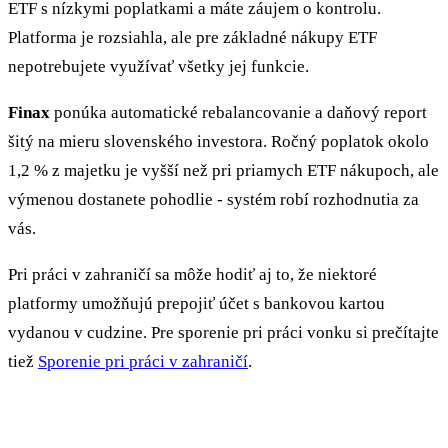
ETF s nízkymi poplatkami a máte záujem o kontrolu.
Platforma je rozsiahla, ale pre základné nákupy ETF
nepotrebujete využívať všetky jej funkcie.
Finax
ponúka automatické rebalancovanie a daňový report
šitý na mieru slovenského investora. Ročný poplatok okolo
1,2 % z majetku je vyšší než pri priamych ETF nákupoch, ale
výmenou dostanete pohodlie - systém robí rozhodnutia za
vás.
Pri práci v zahraničí sa môže hodiť aj to, že niektoré
platformy umožňujú prepojiť účet s bankovou kartou
vydanou v cudzine. Pre sporenie pri práci vonku si prečítajte
tiež
Sporenie pri práci v zahraničí
.