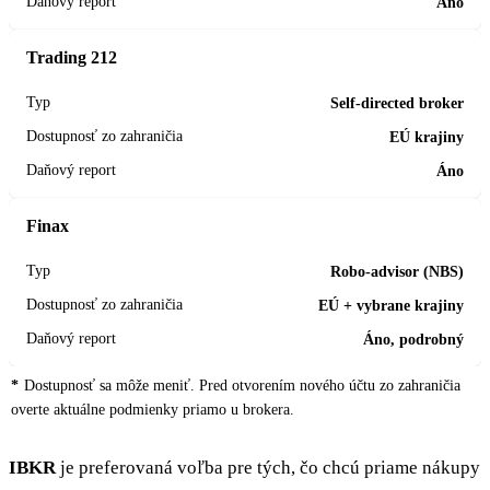
Áno
Trading 212
Self-directed broker
EÚ krajiny
Áno
Finax
Robo-advisor (NBS)
EÚ + vybrane krajiny
Áno, podrobný
Dostupnosť sa môže meniť. Pred otvorením nového účtu zo zahraničia
overte aktuálne podmienky priamo u brokera.
IBKR
je preferovaná voľba pre tých, čo chcú priame nákupy