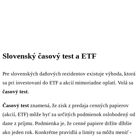
Slovenský časový test a ETF
Pre slovenských daňových rezidentov existuje výhoda, ktorá
sa pri investovaní do ETF a akcií mimoriadne oplatí. Volá sa
časový test
.
Časový test
znamená, že zisk z predaja cenných papierov
(akcií, ETF) môže byť za určitých podmienok oslobodený od
dane z príjmu. Podmienka je, že cenné papiere držíte dlhšie
ako jeden rok. Konkrétne pravidlá a limity sa môžu meniť -