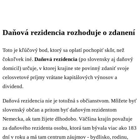
Daňová rezidencia rozhoduje o zdanení
Toto je kľúčový bod, ktorý sa oplatí pochopiť skôr, než
čokoľvek iné.
Daňová rezidencia
(po slovensky aj daňový
domicil) určuje, v ktorej krajine ste povinný zdaniť svoje
celosvetové príjmy vrátane kapitálových výnosov a
dividend.
Daňová rezidencia nie je totožná s občianstvom. Môžete byť
slovenský občan a pritom byť daňovým rezidentom
Nemecka, ak tam žijete dlhodobo. Väčšina krajín považuje
za daňového rezidenta osobu, ktorá tam bývala viac ako 183
dní v roku a má tam centrum záujmov - bydlisko, rodinu,