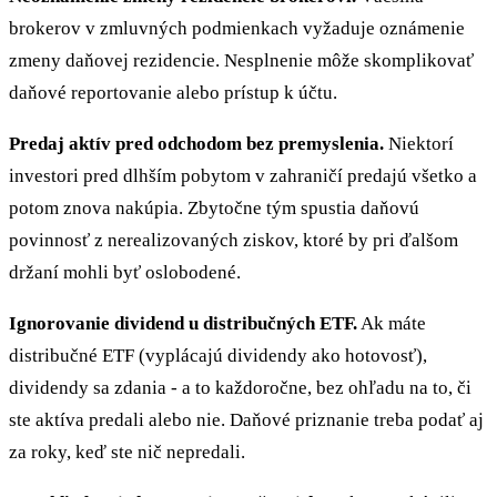
brokerov v zmluvných podmienkach vyžaduje oznámenie
zmeny daňovej rezidencie. Nesplnenie môže skomplikovať
daňové reportovanie alebo prístup k účtu.
Predaj aktív pred odchodom bez premyslenia.
Niektorí
investori pred dlhším pobytom v zahraničí predajú všetko a
potom znova nakúpia. Zbytočne tým spustia daňovú
povinnosť z nerealizovaných ziskov, ktoré by pri ďalšom
držaní mohli byť oslobodené.
Ignorovanie dividend u distribučných ETF.
Ak máte
distribučné ETF (vyplácajú dividendy ako hotovosť),
dividendy sa zdania - a to každoročne, bez ohľadu na to, či
ste aktíva predali alebo nie. Daňové priznanie treba podať aj
za roky, keď ste nič nepredali.