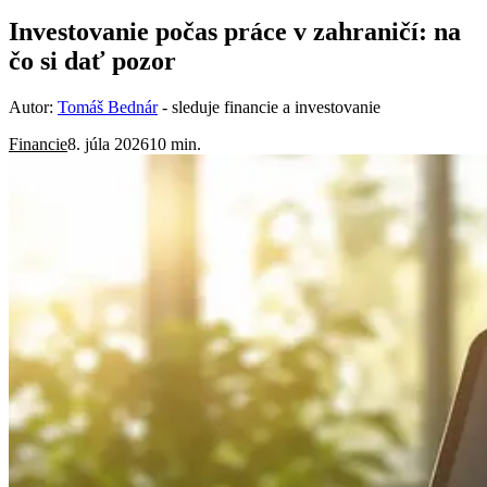
Investovanie počas práce v zahraničí: na
čo si dať pozor
Autor:
Tomáš Bednár
- sleduje financie a investovanie
Financie
8. júla 2026
10 min.