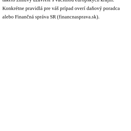
Konkrétne pravidlá pre váš prípad overí daňový poradca
alebo Finančná správa SR (financnasprava.sk).