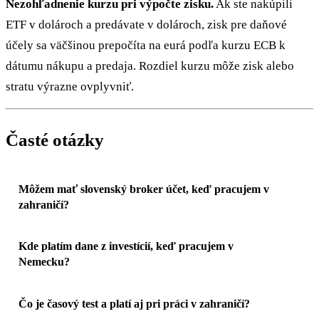
Nezohľadnenie kurzu pri výpočte zisku.
Ak ste nakúpili
ETF v dolároch a predávate v dolároch, zisk pre daňové
účely sa väčšinou prepočíta na eurá podľa kurzu ECB k
dátumu nákupu a predaja. Rozdiel kurzu môže zisk alebo
stratu výrazne ovplyvniť.
Časté otázky
Môžem mať slovenský broker účet, keď pracujem v
zahraničí?
Kde platím dane z investícií, keď pracujem v
Nemecku?
Čo je časový test a platí aj pri práci v zahraničí?