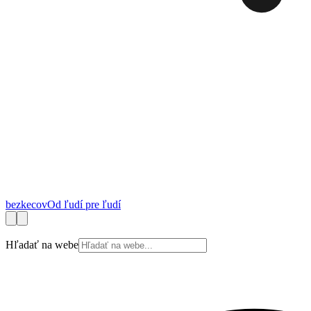
bez
kecov
Od ľudí pre ľudí
Financie
Práca
Technológie
Autá
Cestovanie
Zdravie
Bývanie
Spotrebite
Hľadať na webe