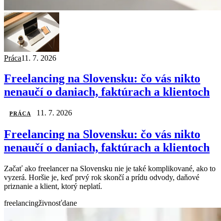
Práca
11. 7. 2026
Freelancing na Slovensku: čo vás nikto
nenaučí o daniach, faktúrach a klientoch
11. 7. 2026
PRÁCA
Freelancing na Slovensku: čo vás nikto
nenaučí o daniach, faktúrach a klientoch
Začať ako freelancer na Slovensku nie je také komplikované, ako to
vyzerá. Horšie je, keď prvý rok skončí a prídu odvody, daňové
priznanie a klient, ktorý neplatí.
freelancing
živnosť
dane