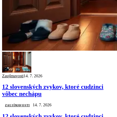
Zaujímavosti
14. 7. 2026
12 slovenských zvykov, ktoré cudzinci
vôbec nechápu
14. 7. 2026
ZAUJÍMAVOSTI
12 slovenských zvykov, ktoré cudzinci