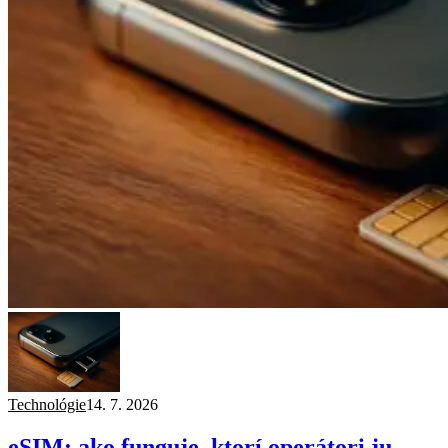
Technológie
14. 7. 2026
eSIM: ako funguje, ktorí operátori ju