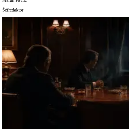
Martin Pavlič
Šéfredaktor