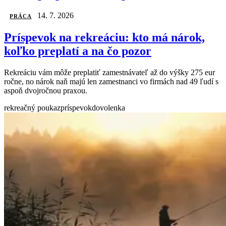
14. 7. 2026
PRÁCA
Príspevok na rekreáciu: kto má nárok,
koľko preplatí a na čo pozor
Rekreáciu vám môže preplatiť zamestnávateľ až do výšky 275 eur
ročne, no nárok naň majú len zamestnanci vo firmách nad 49 ľudí s
aspoň dvojročnou praxou.
rekreačný poukaz
príspevok
dovolenka