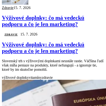
Zdravie
15. 7. 2026
Výživové doplnky: čo má vedeckú
podporu a čo je len marketing?
15. 7. 2026
ZDRAVIE
Výživové doplnky: čo má vedeckú
podporu a čo je len marketing?
Slovenský trh s výživovými doplnkami neustále rastie. Väčšina ľudí
však míňa peniaze na produkty, ktoré nefungujú - a ignoruje tie,
ktoré by im skutočne pomohli.
výživové doplnky
vitamíny
zdravie