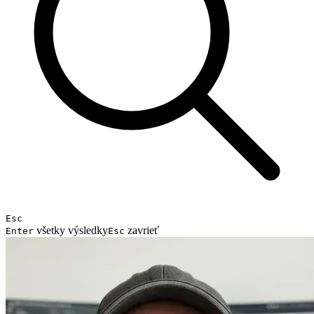
Esc
všetky výsledky
zavrieť
Enter
Esc