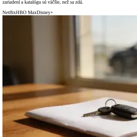
zariadení a katalógu sú väčšie, než sa zdá.
Netflix
HBO Max
Disney+