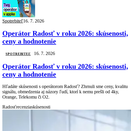
Spotrebiteľ
16. 7. 2026
Operátor Radosť v roku 2026: skúsenosti,
ceny a hodnotenie
16. 7. 2026
SPOTREBITEĽ
Operátor Radosť v roku 2026: skúsenosti,
ceny a hodnotenie
Hľadáte skúsenosti s operátorom Radosť? Zhrnuli sme ceny, kvalitu
signálu, obmedzenia aj názory ľudí, ktorí k nemu prešli od 4ky,
Orange, Telekomu či O2.
Radosť
recenzia
skúsenosti