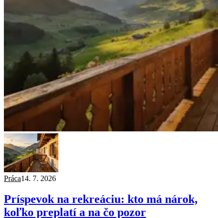
Práca
14. 7. 2026
Príspevok na rekreáciu: kto má nárok,
koľko preplatí a na čo pozor